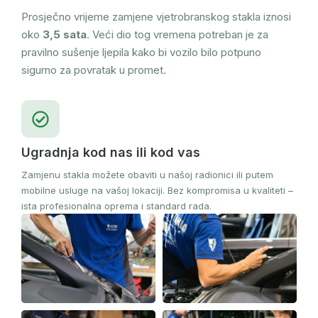
Prosječno vrijeme zamjene vjetrobranskog stakla iznosi
oko
3,5 sata
. Veći dio tog vremena potreban je za
pravilno sušenje ljepila kako bi vozilo bilo potpuno
sigurno za povratak u promet.
Ugradnja kod nas ili kod vas
Zamjenu stakla možete obaviti u našoj radionici ili putem
mobilne usluge na vašoj lokaciji. Bez kompromisa u kvaliteti –
ista profesionalna oprema i standard rada.