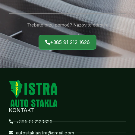
Trebate brzu pomoć? Nazovite odmah.
+385 91 212 1626
KONTAKT
+385 91 212 1626
autostaklaistra@gmail.com