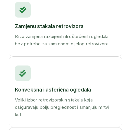
Zamjenu stakala retrovizora
Brza zamjena razbijenih ili oštećenih ogledala
bez potrebe za zamjenom cijelog retrovizora.
Konveksna i asferična ogledala
Veliki izbor retrovizorskih stakala koja
osiguravaju bolju preglednost i smanjuju mrtvi
kut.