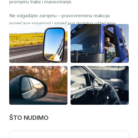
promjenu trake i manevriranje.
Ne odgađajte zamjenu – pravovremena reakcija
povećava sigurnost i sprječava dodatna oštećenja.
ŠTO NUDIMO