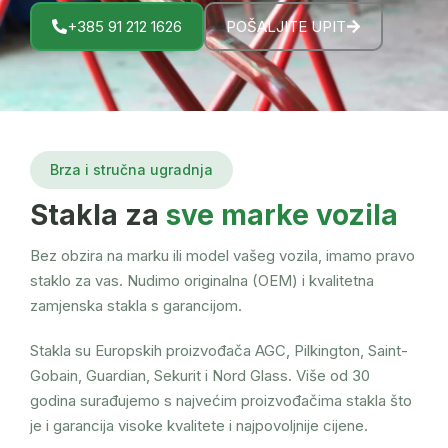
+385 91 212 1626
POŠALJITE UPIT
Brza i stručna ugradnja
Stakla za
sve marke vozila
Bez obzira na marku ili model vašeg vozila, imamo pravo
staklo za vas. Nudimo originalna (OEM) i kvalitetna
zamjenska stakla s garancijom.
Stakla su Europskih proizvođača AGC, Pilkington, Saint-
Gobain, Guardian, Sekurit i Nord Glass. Više od 30
godina surađujemo s najvećim proizvođačima stakla što
je i garancija visoke kvalitete i najpovoljnije cijene.